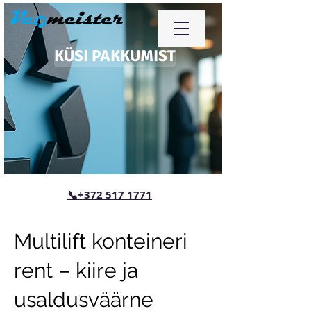
KÜSI PAKKUMIST
📞+372 517 1771
Multilift konteineri
rent – kiire ja
usaldusväärne